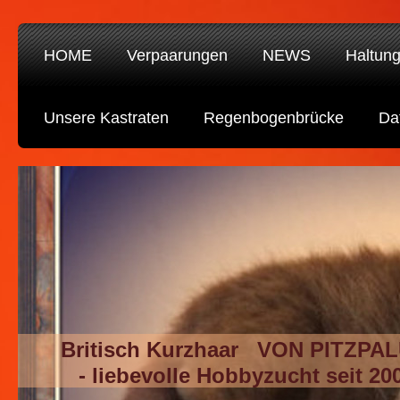
HOME
Verpaarungen
NEWS
Haltun
Unsere Kastraten
Regenbogenbrücke
Da
Britisch Kurzhaar VON PITZPA
- liebevolle Hobbyzucht seit 20