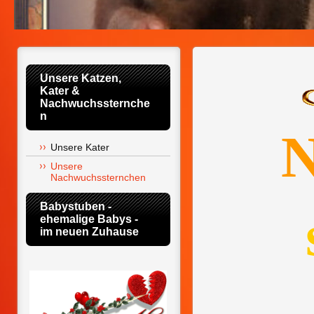
Unsere Katzen,      
Kater & 
Nachwuchssternche
n
Unsere Kater
Unsere 
Nachwuchssternchen
Babystuben -  
ehemalige Babys -     
im neuen Zuhause