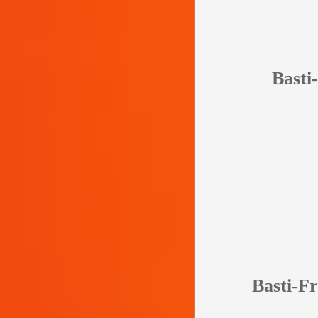
Basti
Basti-Fro