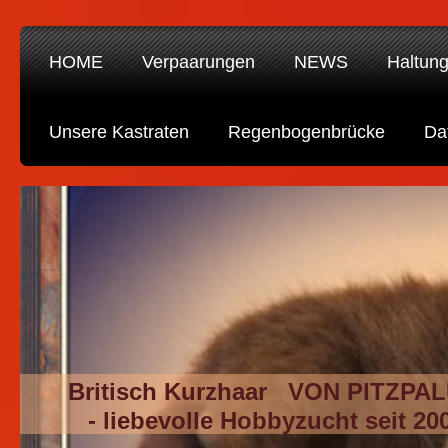
HOME
Verpaarungen
NEWS
Haltun
Unsere Kastraten
Regenbogenbrücke
Da
Britisch Kurzhaar VON PITZPA
- liebevolle Hobbyzucht seit 20